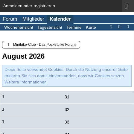
Anmelden oder registrieren
Forum
Mitglieder
Kalender
Wochenansicht
Tagesansicht
Termine
Karte
Minibike-Club - Das Pocketbike Forum
August 2026
Diese Seite verwendet Cookies. Durch die Nutzung unserer Seite
erklären Sie sich damit einverstanden, dass wir Cookies setzen.
Weitere Informationen
31
32
33