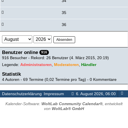
34
35
36
Absenden
Benutzer online
916
916 Besucher - Rekord: 26 Benutzer (
4. März 2015, 20:19
)
Legende:
Administratoren
Moderatoren
Händler
Statistik
4 Autoren - 69 Termine (0,02 Termine pro Tag) - 0 Kommentare
Datenschutzerklärung
Impressum
6. August 2026, 06:00
Kalender-Software:
WoltLab Community Calendar®
, entwickelt
von
WoltLab® GmbH