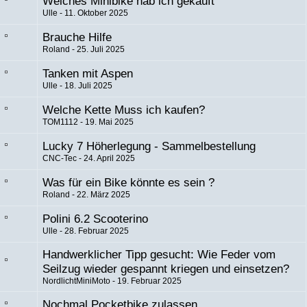
Welches Minibike hab ich gekauft
Ulle
11. Oktober 2025
Brauche Hilfe
Roland
25. Juli 2025
Tanken mit Aspen
Ulle
18. Juli 2025
Welche Kette Muss ich kaufen?
TOM1112
19. Mai 2025
Lucky 7 Höherlegung - Sammelbestellung
CNC-Tec
24. April 2025
Was für ein Bike könnte es sein ?
Roland
22. März 2025
Polini 6.2 Scooterino
Ulle
28. Februar 2025
Handwerklicher Tipp gesucht: Wie Feder vom
Seilzug wieder gespannt kriegen und einsetzen?
NordlichtMiniMoto
19. Februar 2025
Nochmal Pocketbike zulassen