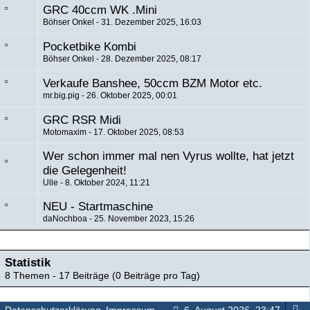
GRC 40ccm WK .Mini
Böhser Onkel
31. Dezember 2025, 16:03
Pocketbike Kombi
Böhser Onkel
28. Dezember 2025, 08:17
Verkaufe Banshee, 50ccm BZM Motor etc.
mr.big.pig
26. Oktober 2025, 00:01
GRC RSR Midi
Motomaxim
17. Oktober 2025, 08:53
Wer schon immer mal nen Vyrus wollte, hat jetzt
die Gelegenheit!
Ulle
8. Oktober 2024, 11:21
NEU - Startmaschine
daNochboa
25. November 2023, 15:26
Statistik
8 Themen - 17 Beiträge (0 Beiträge pro Tag)