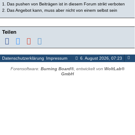
1. Das pushen von Beiträgen ist in diesem Forum strikt verboten
2. Das Angebot kann, muss aber nicht von einem selbst sein
Teilen
Datenschutzerklärung
Impressum
6. August 2026, 07:23
Forensoftware:
Burning Board®
, entwickelt von
WoltLab®
GmbH