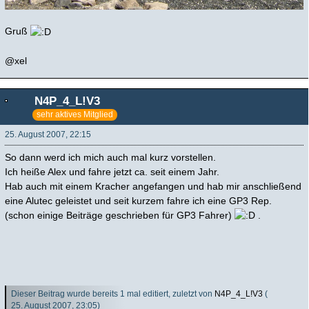
Gruß
@xel
N4P_4_L!V3
sehr aktives Mitglied
25. August 2007, 22:15
So dann werd ich mich auch mal kurz vorstellen.
Ich heiße Alex und fahre jetzt ca. seit einem Jahr.
Hab auch mit einem Kracher angefangen und hab mir anschließend
eine Alutec geleistet und seit kurzem fahre ich eine GP3 Rep.
(schon einige Beiträge geschrieben für GP3 Fahrer)
.
Dieser Beitrag wurde bereits 1 mal editiert, zuletzt von
N4P_4_L!V3
(
25. August 2007, 23:05
)