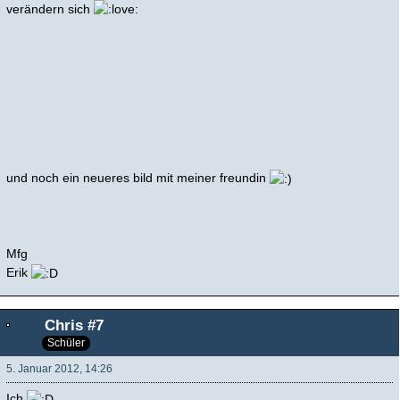
verändern sich
und noch ein neueres bild mit meiner freundin
Mfg
Erik
Chris #7
Schüler
5. Januar 2012, 14:26
Ich