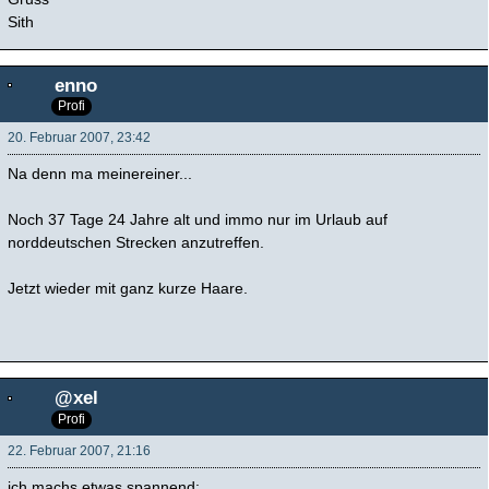
Sith
enno
Profi
20. Februar 2007, 23:42
Na denn ma meinereiner...
Noch 37 Tage 24 Jahre alt und immo nur im Urlaub auf
norddeutschen Strecken anzutreffen.
Jetzt wieder mit ganz kurze Haare.
@xel
Profi
22. Februar 2007, 21:16
ich machs etwas spannend: