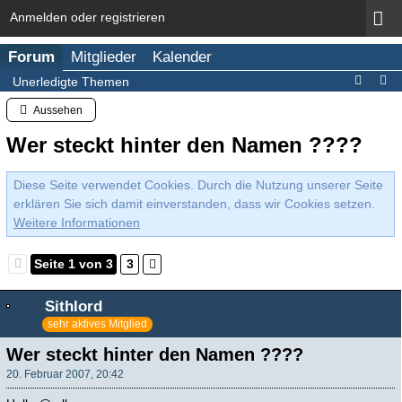
Anmelden oder registrieren
Forum
Mitglieder
Kalender
Unerledigte Themen
Aussehen
Wer steckt hinter den Namen ????
Diese Seite verwendet Cookies. Durch die Nutzung unserer Seite
erklären Sie sich damit einverstanden, dass wir Cookies setzen.
Weitere Informationen
Seite 1 von 3
3
Sithlord
sehr aktives Mitglied
Wer steckt hinter den Namen ????
20. Februar 2007, 20:42