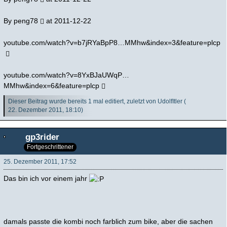
By
peng78
at 2011-12-22
youtube.com/watch?v=b7jRYaBpP8…MMhw&index=3&feature=plcp
youtube.com/watch?v=8YxBJaUWqP…
MMhw&index=6&feature=plcp
Dieser Beitrag wurde bereits 1 mal editiert, zuletzt von UdolfItler (
22. Dezember 2011, 18:10
)
gp3rider
Fortgeschrittener
25. Dezember 2011, 17:52
Das bin ich vor einem jahr
damals passte die kombi noch farblich zum bike, aber die sachen