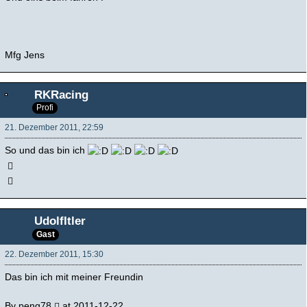
Mfg Jens
RKRacing
Profi
21. Dezember 2011, 22:59
So und das bin ich
UdolfItler
Gast
22. Dezember 2011, 15:30
Das bin ich mit meiner Freundin
By
peng78
at 2011-12-22