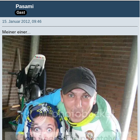
Pasami
Gast
15. Januar 2012, 09:46
Meiner einer...