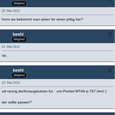
Mitglied
20. Mai 2012
hmm wo bekommt man einen für einen phbg her?
keshi
Mitglied
21. Mai 2012
up...
keshi
Mitglied
23. Mai 2012
ud-racing.de/Ansaugstutzen-fur…om-Pocket-MTA4-p-767.html
der sollte passen?