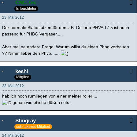
CNC-Tec
Erleuchteter
23. Mai 2012
Der normale Blatastutzen für den z.B. Dellorto PHVA 17.5 ist auch
passend für PHBG Vergaser.....
Aber mal ne andere Frage: Warum willst du einen Phbg verbauen
?? Nimm lieber den Phvb.......
keshi
Mitglied
23. Mai 2012
hab ich noch rumliegen von einer meiner roller ...
genau wie etliche düßen sets ..
Stingray
sehr aktives Mitglied
24. Mai 2012