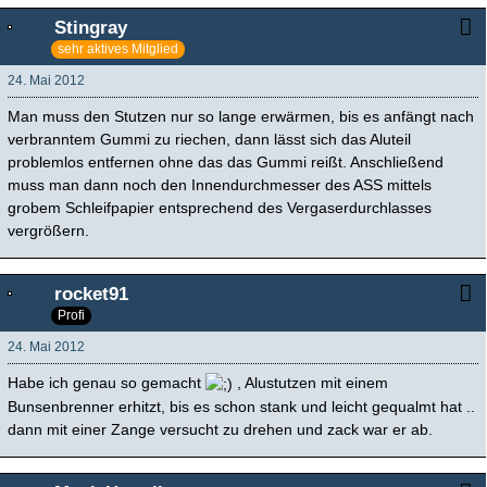
Stingray
sehr aktives Mitglied
24. Mai 2012
Man muss den Stutzen nur so lange erwärmen, bis es anfängt nach
verbranntem Gummi zu riechen, dann lässt sich das Aluteil
problemlos entfernen ohne das das Gummi reißt. Anschließend
muss man dann noch den Innendurchmesser des ASS mittels
grobem Schleifpapier entsprechend des Vergaserdurchlasses
vergrößern.
rocket91
Profi
24. Mai 2012
Habe ich genau so gemacht
, Alustutzen mit einem
Bunsenbrenner erhitzt, bis es schon stank und leicht gequalmt hat ..
dann mit einer Zange versucht zu drehen und zack war er ab.