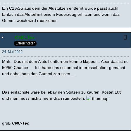
Ein C1 ASS aus dem der Alustutzen entfernt wurde passt auch!
Einfach das Aluteil mit einem Feuerzeug erhitzen und wenn das
Gummi weich wird rausziehen.
CNC-Tec
Erleuchteter
24. Mai 2012
Mhh.. Das mit dem Aluteil entfernen könnte klappen.. Aber das ist ne
50/50 Chance..... Ich habe das schonmal interessehalber gemacht
und dabei hats das Gummi zerrissen.....
Das einfachste wäre bei ebay nen Stutzen zu kaufen. Kostet 10€
und man muss nichts mehr dran rumbasteln.
gruß
CNC-Tec